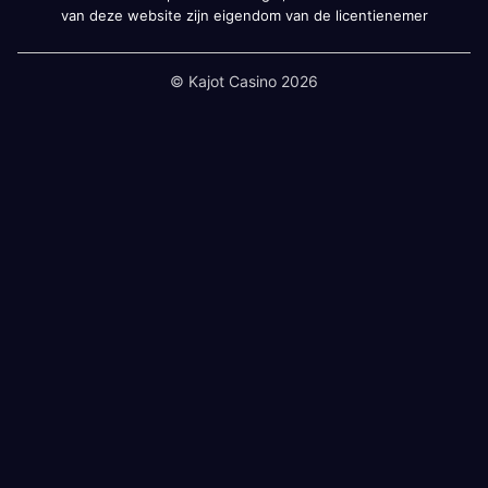
van deze website zijn eigendom van de licentienemer
© Kajot Casino 2026