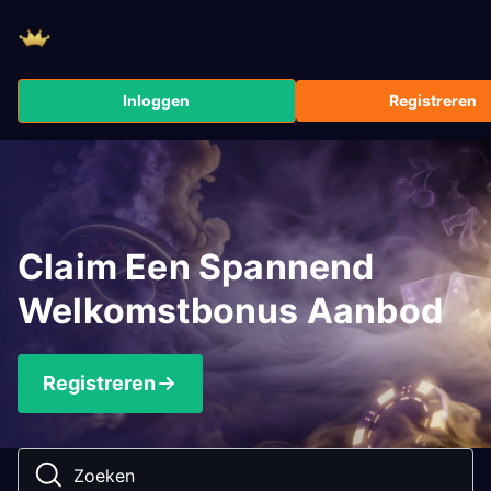
Inloggen
Registreren
Claim Een Spannend
Welkomstbonus Aanbod
Registreren