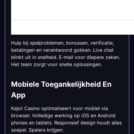
E-mail
24/7
Snelle
afhandeling
Contactformulier
24/7
Effectief
Hulp bij spelproblemen, bonussen, verificatie,
betalingen en verantwoord gokken. Live chat
blinkt uit in snelheid. E-mail voor diepere zaken.
Het team zorgt voor snelle oplossingen.
Mobiele Toegankelijkheid En
App
Kajot Casino optimaliseert voor mobiel via
browser. Volledige werking op iOS en Android
phones en tablets. Responsief design houdt alles
soepel. Spelers krijgen: