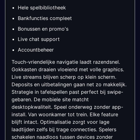
Hele spelbibliotheek
Bankfuncties compleet
Bonussen en promo's
Live chat support
Accountbeheer
Touch-vriendelijke navigatie laadt razendsnel.
Gokkasten draaien vloeiend met volle graphics.
Live streams blijven scherp op klein scherm.
Deposits en uitbetalingen gaan net zo makkelijk.
Strategie in tafelspellen past perfect bij swipe-
gebaren. De mobiele site matcht
desktopkwaliteit. Speel onderweg zonder app-
install. Van woonkamer tot trein. Elke feature
blijft intact. Optimalisatie zorgt voor lage
laadtijden zelfs bij trage connecties. Spelers
schakelen naadloos tussen devices zonder