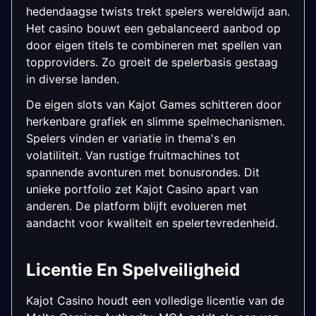
hedendaagse twists trekt spelers wereldwijd aan.
Het casino bouwt een gebalanceerd aanbod op
door eigen titels te combineren met spellen van
topproviders. Zo groeit de spelerbasis gestaag
in diverse landen.
De eigen slots van Kajot Games schitteren door
herkenbare grafiek en slimme spelmechanismen.
Spelers vinden er variatie in thema's en
volatiliteit. Van rustige fruitmachines tot
spannende avonturen met bonusrondes. Dit
unieke portfolio zet Kajot Casino apart van
anderen. De platform blijft evolueren met
aandacht voor kwaliteit en spelertevredenheid.
Licentie En Spelveiligheid
Kajot Casino houdt een volledige licentie van de